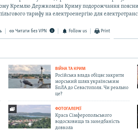
ному Кремлю Держкомцін Криму подорожчання поясн
пільгового тарифу на електроенергію для електротранс
ь
Читати без VPN
Follow us
Print
ВІЙНА ТА КРИМ
Російська влада обіцяє закрити
морський шлях українським
БпЛА до Севастополя. Чи реально
це?
ФОТОГАЛЕРЕЇ
Краса Сімферопольського
водосховища та занедбаність
довкола