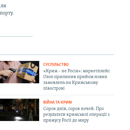
или
порту.
СУСПІЛЬСТВО
«Крим – не Росія»: маркетплейс
Ozon припинив прийом нових
замовлень на Кримському
півострові
ВІЙНА ТА КРИМ
Сорок днів, сорок ночей. Про
результати кримської операції з
примусу Росії до миру