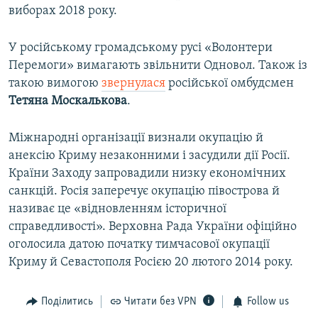
виборах 2018 року.
У російському громадському русі «Волонтери
Перемоги» вимагають звільнити Одновол. Також із
такою вимогою
звернулася
російської омбудсмен
Тетяна Москалькова
.
Міжнародні організації визнали окупацію й
анексію Криму незаконними і засудили дії Росії.
Країни Заходу запровадили низку економічних
санкцій. Росія заперечує окупацію півострова й
називає це «відновленням історичної
справедливості». Верховна Рада України офіційно
оголосила датою початку тимчасової окупації
Криму й Севастополя Росією 20 лютого 2014 року.
Поділитись
Читати без VPN
Follow us