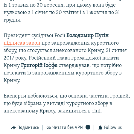
із 1 травня по 30 вересня, при цьому вона буде
нульовою з 1 січня по 30 квітня і з 1 жовтня по 31
грудня.
Президент сусідньої Росії
Володимир Путін
підписав закон
про запровадження курортного
збору, що стосується анексованого Криму, 31 липня
2017 року. Російський глава громадської палати
Криму
Григорій Іоффе
стверджував, що потрібно
почекати із запровадженням курортного збору в
Криму.
Експерти побоюються, що основна частина грошей,
що буде зібрана у вигляді курортного збору в
анексованому Криму, залишиться в тіні.
Поділитись
Читати без VPN
Follow us