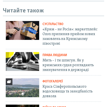
Читайте також
СУСПІЛЬСТВО
«Крим – не Росія»: маркетплейс
Ozon припинив прийом нових
замовлень на Кримському
півострові
ПРАВА ЛЮДИНИ
Мить – і ти шпигун. Як у
кримських судах розглядають
звинувачення в держзраді
ФОТОГАЛЕРЕЇ
Краса Сімферопольського
водосховища та занедбаність
довкола