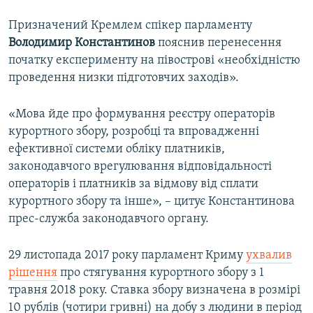
Призначений Кремлем спікер парламенту
Володимир Константинов
пояснив перенесення
початку експерименту на півострові «необхідністю
проведення низки підготовчих заходів».
«Мова йде про формування реєстру операторів
курортного збору, розробці та впровадженні
ефективної системи обліку платників,
законодавчого врегулювання відповідальності
операторів і платників за відмову від сплати
курортного збору та інше», – цитує Константинова
прес-служба законодавчого органу.
29 листопада 2017 року парламент Криму
ухвалив
рішення
про стягування курортного збору з 1
травня 2018 року. Ставка збору визначена в розмірі
10 рублів (чотири гривні) на добу з людини в період