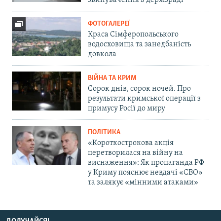
звинувачення в держзраді
ФОТОГАЛЕРЕЇ
Краса Сімферопольського
водосховища та занедбаність
довкола
ВІЙНА ТА КРИМ
Сорок днів, сорок ночей. Про
результати кримської операції з
примусу Росії до миру
ПОЛІТИКА
«Короткострокова акція
перетворилася на війну на
виснаження»: Як пропаганда РФ
у Криму пояснює невдачі «СВО»
та залякує «мінними атаками»