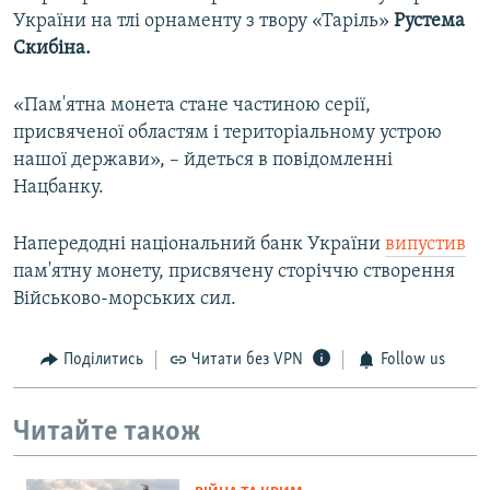
України на тлі орнаменту з твору «Таріль»
Рустема
Скибіна.
«Пам'ятна монета стане частиною серії,
присвяченої областям і територіальному устрою
нашої держави», – йдеться в повідомленні
Нацбанку.
Напередодні національний банк України
випустив
пам'ятну монету, присвячену сторіччю створення
Військово-морських сил.
Поділитись
Читати без VPN
Follow us
Читайте також