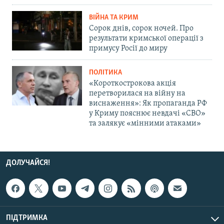
ВІЙНА ТА КРИМ
Сорок днів, сорок ночей. Про
результати кримської операції з
примусу Росії до миру
ПОЛІТИКА
«Короткострокова акція
перетворилася на війну на
виснаження»: Як пропаганда РФ
у Криму пояснює невдачі «СВО»
та залякує «мінними атаками»
ДОЛУЧАЙСЯ!
ПІДТРИМКА