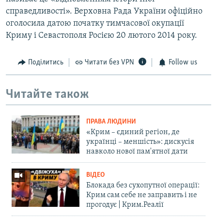
справедливості». Верховна Рада України офіційно
оголосила датою початку тимчасової окупації
Криму і Севастополя Росією 20 лютого 2014 року.
Поділитись
Читати без VPN
Follow us
Читайте також
ПРАВА ЛЮДИНИ
«Крим – єдиний регіон, де
українці – меншість»: дискусія
навколо нової пам'ятної дати
ВІДЕО
Блокада без сухопутної операції:
Крим сам себе не заправить і не
прогодує | Крим.Реалії