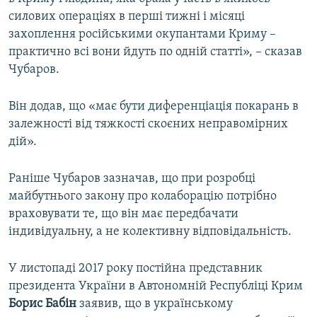
силових операціях в перші тижні і місяці
захоплення російськими окупантами Криму –
практично всі вони йдуть по одній статті», – сказав
Чубаров.
Він додав, що «має бути диференціація покарань в
залежності від тяжкості скоєних неправомірних
дій».
Раніше Чубаров зазначав, що при розробці
майбутнього закону про колаборацію потрібно
враховувати те, що він має передбачати
індивідуальну, а не колективну відповідальність.
У листопаді 2017 року постійна представник
президента України в Автономній Республіці Крим
Борис Бабін
заявив, що в українському