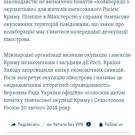
законодавстві не визначено поняття «колаборації з
окупантами» для жителів анексованого Росією
Криму. Пізніше в Міністерстві у справах тимчасово
окупованих територій повідомили, що закон про
колаборацію має з'явитися напередодні деокупації
півострова.
Міжнародні організації визнали окупацію і анексію
Криму незаконними і засудили дії Росії. Країни
Заходу запровадили низку економічних санкцій.
Росія заперечує окупацію півострова і називає це
«відновленням історичної справедливості».
Верховна Рада України офіційно оголосила датою
початку тимчасової окупації Криму і Севастополя
Росією 20 лютого 2014 року.
Поділитись
Читати без VPN
Follow us