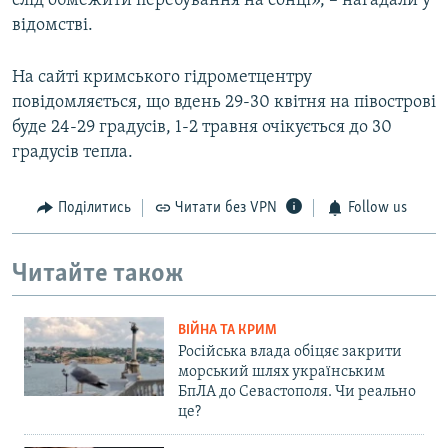
слід обмежити перебування на сонці», – нагадали у
відомстві.
На сайті кримського гідрометцентру
повідомляється, що вдень 29-30 квітня на півострові
буде 24-29 градусів, 1-2 травня очікується до 30
градусів тепла.
Поділитись
Читати без VPN
Follow us
Читайте також
ВІЙНА ТА КРИМ
Російська влада обіцяє закрити
морський шлях українським
БпЛА до Севастополя. Чи реально
це?