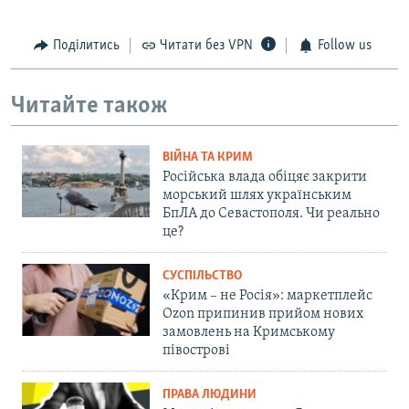
Поділитись
Читати без VPN
Follow us
Читайте також
ВІЙНА ТА КРИМ
Російська влада обіцяє закрити
морський шлях українським
БпЛА до Севастополя. Чи реально
це?
СУСПІЛЬСТВО
«Крим – не Росія»: маркетплейс
Ozon припинив прийом нових
замовлень на Кримському
півострові
ПРАВА ЛЮДИНИ