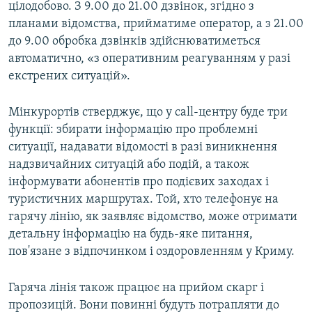
цілодобово. З 9.00 до 21.00 дзвінок, згідно з
планами відомства, прийматиме оператор, а з 21.00
до 9.00 обробка дзвінків здійснюватиметься
автоматично, «з оперативним реагуванням у разі
екстрених ситуацій».
Мінкурортів стверджує, що у call-центру буде три
функції: збирати інформацію про проблемні
ситуації, надавати відомості в разі виникнення
надзвичайних ситуацій або подій, а також
інформувати абонентів про подієвих заходах і
туристичних маршрутах. Той, хто телефонує на
гарячу лінію, як заявляє відомство, може отримати
детальну інформацію на будь-яке питання,
пов'язане з відпочинком і оздоровленням у Криму.
Гаряча лінія також працює на прийом скарг і
пропозицій. Вони повинні будуть потрапляти до