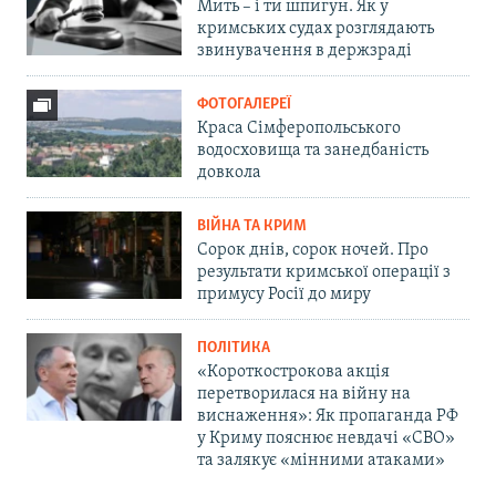
Мить – і ти шпигун. Як у
кримських судах розглядають
звинувачення в держзраді
ФОТОГАЛЕРЕЇ
Краса Сімферопольського
водосховища та занедбаність
довкола
ВІЙНА ТА КРИМ
Сорок днів, сорок ночей. Про
результати кримської операції з
примусу Росії до миру
ПОЛІТИКА
«Короткострокова акція
перетворилася на війну на
виснаження»: Як пропаганда РФ
у Криму пояснює невдачі «СВО»
та залякує «мінними атаками»