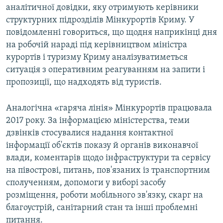
аналітичної довідки, яку отримують керівники
структурних підрозділів Мінкурортів Криму. У
повідомленні говориться, що щодня наприкінці дня
на робочій нараді під керівництвом міністра
курортів і туризму Криму аналізуватиметься
ситуація з оперативним реагуванням на запити і
пропозиції, що надходять від туристів.
Аналогічна «гаряча лінія» Мінкурортів працювала
2017 року. За інформацією міністерства, теми
дзвінків стосувалися надання контактної
інформації об'єктів показу й органів виконавчої
влади, коментарів щодо інфраструктури та сервісу
на півострові, питань, пов'язаних із транспортним
сполученням, допомоги у виборі засобу
розміщення, роботи мобільного зв'язку, скарг на
благоустрій, санітарний стан та інші проблемні
питання.