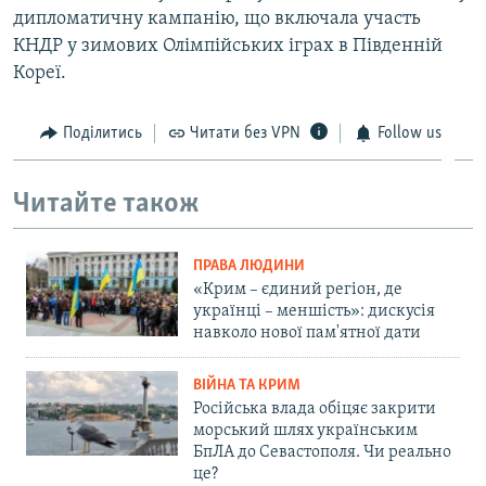
дипломатичну кампанію, що включала участь
КНДР у зимових Олімпійських іграх в Південній
Кореї.
Поділитись
Читати без VPN
Follow us
Читайте також
ПРАВА ЛЮДИНИ
«Крим – єдиний регіон, де
українці – меншість»: дискусія
навколо нової пам'ятної дати
ВІЙНА ТА КРИМ
Російська влада обіцяє закрити
морський шлях українським
БпЛА до Севастополя. Чи реально
це?