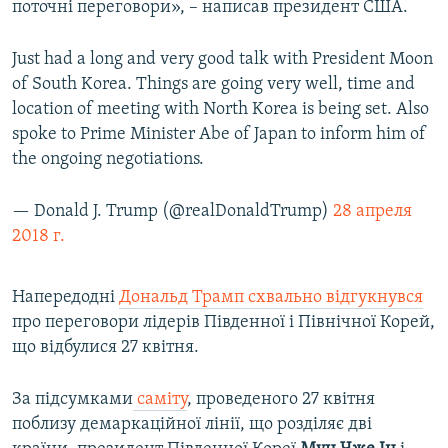
поточні переговори», – написав президент США.
Just had a long and very good talk with President Moon
of South Korea. Things are going very well, time and
location of meeting with North Korea is being set. Also
spoke to Prime Minister Abe of Japan to inform him of
the ongoing negotiations.
— Donald J. Trump (@realDonaldTrump)
28 апреля
2018 г.
Напередодні
Дональд Трамп схвально відгукнувся
про переговори лідерів Південної і Північної Корей,
що відбулися 27 квітня.
За підсумками
саміту
, проведеного 27 квітня
поблизу демаркаційної лінії, що розділяє дві