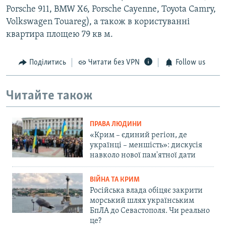
Porsche 911, BMW X6, Porsche Cayenne, Toyota Camry,
Volkswagen Touareg), а також в користуванні
квартира площею 79 кв м.
Поділитись
Читати без VPN
Follow us
Читайте також
ПРАВА ЛЮДИНИ
«Крим – єдиний регіон, де
українці – меншість»: дискусія
навколо нової пам'ятної дати
ВІЙНА ТА КРИМ
Російська влада обіцяє закрити
морський шлях українським
БпЛА до Севастополя. Чи реально
це?