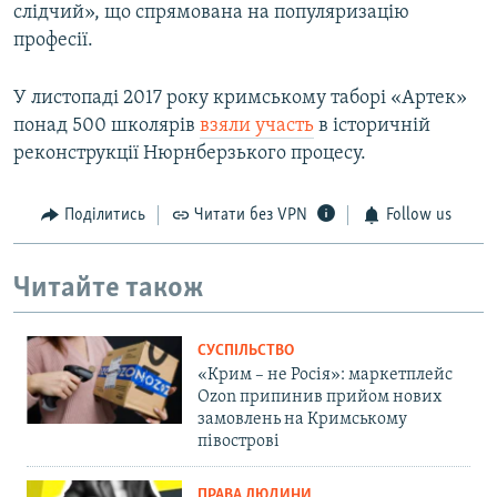
слідчий», що спрямована на популяризацію
професії.
У листопаді 2017 року кримському таборі «Артек»
понад 500 школярів
взяли участь
в історичній
реконструкції Нюрнберзького процесу.
Поділитись
Читати без VPN
Follow us
Читайте також
СУСПІЛЬСТВО
«Крим – не Росія»: маркетплейс
Ozon припинив прийом нових
замовлень на Кримському
півострові
ПРАВА ЛЮДИНИ