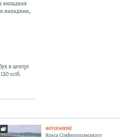
ох випадках
ім нападник,
.
бух в центрі
120 осіб.
ФОТОГАЛЕРЕЇ
Краса Сімферопольського