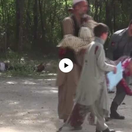
No media source currently available