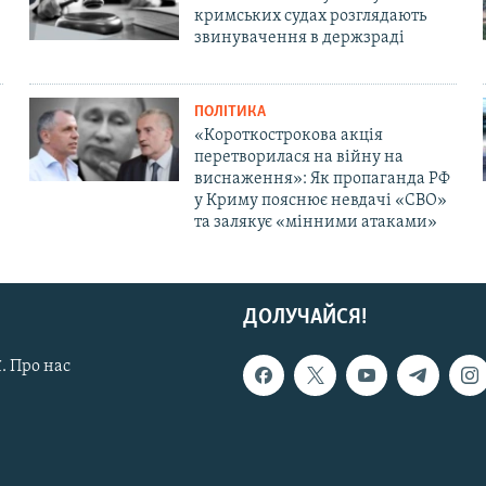
кримських судах розглядають
звинувачення в держзраді
ПОЛІТИКА
«Короткострокова акція
перетворилася на війну на
виснаження»: Як пропаганда РФ
у Криму пояснює невдачі «СВО»
та залякує «мінними атаками»
ДОЛУЧАЙСЯ!
. Про нас