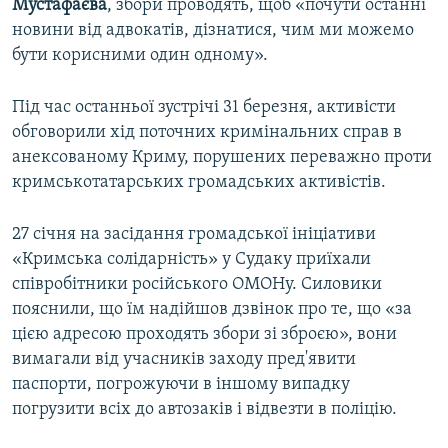
Мустафаєва
, збори проводять, щоб «почути останні
новини від адвокатів, дізнатися, чим ми можемо
бути корисними один одному».
Під час останньої зустрічі 31 березня, активісти
обговорили хід поточних кримінальних справ в
анексованому Криму, порушених переважно проти
кримськотатарських громадських активістів.
27 січня на засідання громадської ініціативи
«Кримська солідарність» у Судаку приїхали
співробітники російського ОМОНу. Силовики
пояснили, що їм надійшов дзвінок про те, що «за
цією адресою проходять збори зі зброєю», вони
вимагали від учасників заходу пред'явити
паспорти, погрожуючи в іншому випадку
погрузити всіх до автозаків і відвезти в поліцію.