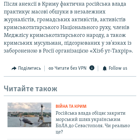
Після анексії в Криму фактична російська влада
практикує масові обшуки в незалежних
журналістів, громадських активістів, активістів
кримськотатарського Національного руху, членів
Меджлісу кримськотатарського народу, а також
кримських мусульман, підозрюваних у зв'язках із
забороненою в Росії організацією «Хізб ут-Тахрір».
Поділитись
Читати без VPN
Follow us
Читайте також
ВІЙНА ТА КРИМ
Російська влада обіцяє закрити
морський шлях українським
БпЛА до Севастополя. Чи реально
це?