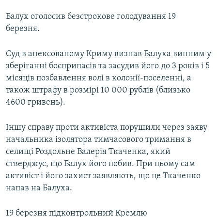
Балух оголосив безстрокове голодування 19
березня.
Суд в анексованому Криму визнав Балуха винним у
зберіганні боєприпасів та засудив його до 3 років і 5
місяців позбавлення волі в колонії-поселенні, а
також штрафу в розмірі 10 000 рублів (близько
4600 гривень).
Іншу справу проти активіста порушили через заяву
начальника ізолятора тимчасового тримання в
селищі Роздольне Валерія Ткаченка, який
стверджує, що Балух його побив. При цьому сам
активіст і його захист заявляють, що це Ткаченко
напав на Балуха.
19 березня підконтрольний Кремлю