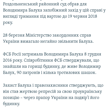
Роздольненський районний суд обрав для
Володимира Балуха запобіжний захід у цій справі у
вигляді тримання під вартою до 19 червня 2018
року.
28 березня Міністерство закордонних справ
України вимагало негайно звільнити Балуха.
ФСБ Росії затримала Володимира Балуха 8 грудня
2016 року. Співробітники ФСБ стверджували, що
знайшли на горищі будинку, де живе Володимир
Балух, 90 патронів і кілька тротилових шашок.
Захист Балуха і правозахисники стверджують, що
він став жертвою репресій за свою проукраїнську
позицію – через прапор України на подвір'ї його
будинку.