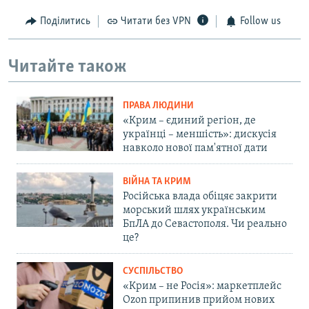
Поділитись
Читати без VPN
Follow us
Читайте також
ПРАВА ЛЮДИНИ
«Крим – єдиний регіон, де
українці – меншість»: дискусія
навколо нової пам'ятної дати
ВІЙНА ТА КРИМ
Російська влада обіцяє закрити
морський шлях українським
БпЛА до Севастополя. Чи реально
це?
СУСПІЛЬСТВО
«Крим – не Росія»: маркетплейс
Ozon припинив прийом нових