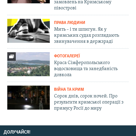
замовлень на Кримському
півострові
ПРАВА ЛЮДИНИ
Мить – і ти шпигун. Як у
кримських судах розглядають
звинувачення в держзраді
ФОТОГАЛЕРЕЇ
Краса Сімферопольського
водосховища та занедбаність
довкола
ВІЙНА ТА КРИМ
Сорок днів, сорок ночей. Про
результати кримської операції з
примусу Росії до миру
ДОЛУЧАЙСЯ!