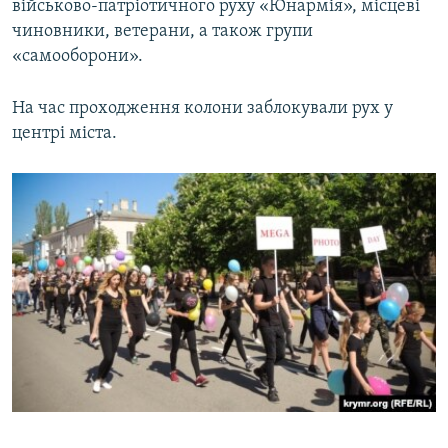
військово-патріотичного руху «Юнармія», місцеві
чиновники, ветерани, а також групи
«самооборони».
На час проходження колони заблокували рух у
центрі міста.