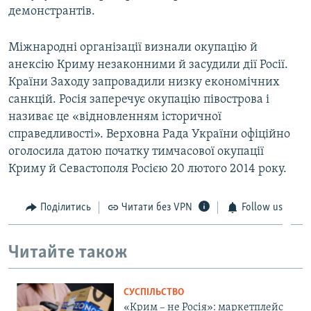
демонстрантів.
Міжнародні організації визнали окупацію й
анексію Криму незаконними й засудили дії Росії.
Країни Заходу запровадили низку економічних
санкцій. Росія заперечує окупацію півострова і
називає це «відновленням історичної
справедливості». Верховна Рада України офіційно
оголосила датою початку тимчасової окупації
Криму й Севастополя Росією 20 лютого 2014 року.
Поділитись
Читати без VPN
Follow us
Читайте також
СУСПІЛЬСТВО
«Крим – не Росія»: маркетплейс