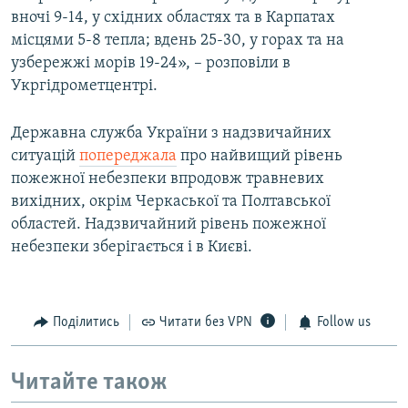
вночі 9-14, у східних областях та в Карпатах
місцями 5-8 тепла; вдень 25-30, у горах та на
узбережжі морів 19-24», – розповіли в
Укргідрометцентрі.
Державна служба України з надзвичайних
ситуацій
попереджала
про найвищий рівень
пожежної небезпеки впродовж травневих
вихідних, окрім Черкаської та Полтавської
областей. Надзвичайний рівень пожежної
небезпеки зберігається і в Києві.
Поділитись
Читати без VPN
Follow us
Читайте також