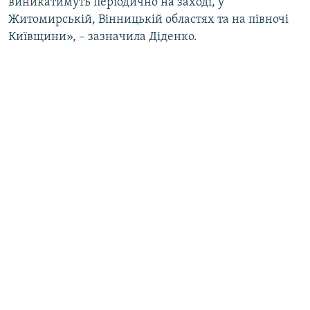
виникатимуть періодично на заході, у
Житомирській, Вінницькій областях та на півночі
Київщини», – зазначила Діденко.