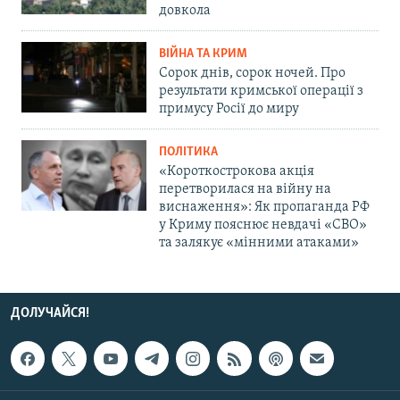
довкола
ВІЙНА ТА КРИМ
Сорок днів, сорок ночей. Про
результати кримської операції з
примусу Росії до миру
ПОЛІТИКА
«Короткострокова акція
перетворилася на війну на
виснаження»: Як пропаганда РФ
у Криму пояснює невдачі «СВО»
та залякує «мінними атаками»
ДОЛУЧАЙСЯ!