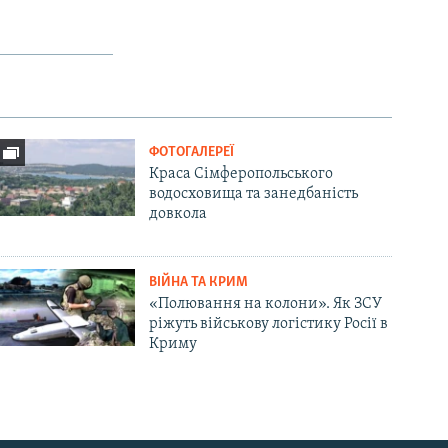
ФОТОГАЛЕРЕЇ
Краса Сімферопольського
водосховища та занедбаність
довкола
ВІЙНА ТА КРИМ
«Полювання на колони». Як ЗСУ
ріжуть військову логістику Росії в
Криму