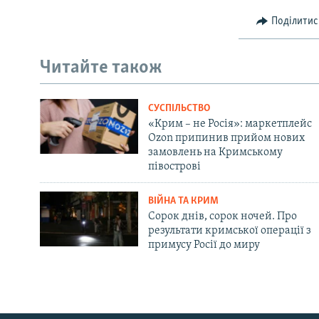
Поділитис
Читайте також
СУСПІЛЬСТВО
«Крим – не Росія»: маркетплейс
Ozon припинив прийом нових
замовлень на Кримському
півострові
ВІЙНА ТА КРИМ
Сорок днів, сорок ночей. Про
результати кримської операції з
примусу Росії до миру
Русский