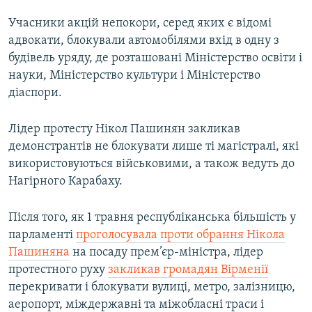
Учасники акцій непокори, серед яких є відомі
адвокати, блокували автомобілями вхід в одну з
будівель уряду, де розташовані Міністерство освіти і
науки, Міністерство культури і Міністерство
діаспори.
Лідер протесту Нікол Пашинян закликав
демонстрантів не блокувати лише ті магістралі, які
використовуються військовими, а також ведуть до
Нагірного Карабаху.
Після того, як 1 травня республіканська більшість у
парламенті
проголосувала проти обрання Нікола
Пашиняна
на посаду прем’єр-міністра, лідер
протестного руху
закликав громадян Вірменії
перекривати і блокувати вулиці, метро, залізницю,
аеропорт, міждержавні та міжобласні траси і