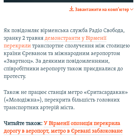
Завантажити на комп'ютер
Як повідомляє вірменська служба Радіо Свобода,
зранку 2 травня
демонстранти у Вірменії
перекрили
транспортне сполучення між столицею
країни Єреваном та міжнародним аеропортом
«Звартноц». За деякими повідомленнями,
співробітники аеропорту також приєдналися до
протесту.
Також не працює станція метро «Єритасардакан»
(«Молодіжна»), перекрита більшість головних
транспортних артерій міста.
Читайте також:
У Вірменії опозиція перекрила
дорогу в аеропорт, метро в Єревані заблоковане