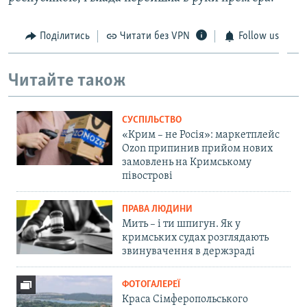
Поділитись
Читати без VPN
Follow us
Читайте також
СУСПІЛЬСТВО
«Крим – не Росія»: маркетплейс
Ozon припинив прийом нових
замовлень на Кримському
півострові
ПРАВА ЛЮДИНИ
Мить – і ти шпигун. Як у
кримських судах розглядають
звинувачення в держзраді
ФОТОГАЛЕРЕЇ
Краса Сімферопольського