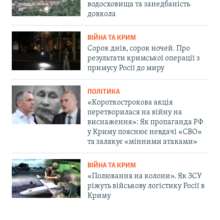
водосховища та занедбаність
довкола
ВІЙНА ТА КРИМ
Сорок днів, сорок ночей. Про
результати кримської операції з
примусу Росії до миру
ПОЛІТИКА
«Короткострокова акція
перетворилася на війну на
виснаження»: Як пропаганда РФ
у Криму пояснює невдачі «СВО»
та залякує «мінними атаками»
ВІЙНА ТА КРИМ
«Полювання на колони». Як ЗСУ
ріжуть військову логістику Росії в
Криму