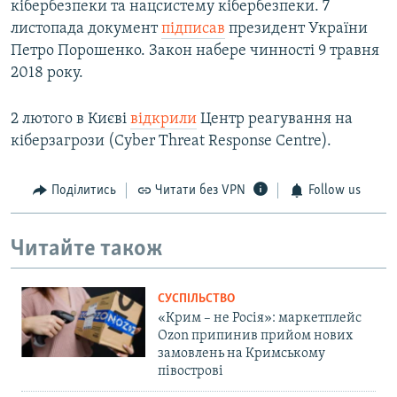
кібербезпеки та нацсистему кібербезпеки. 7
листопада документ
підписав
президент України
Петро Порошенко. Закон набере чинності 9 травня
2018 року.
2 лютого в Києві
відкрили
Центр реагування на
кіберзагрози (Cyber Threat Response Centre).
Поділитись
Читати без VPN
Follow us
Читайте також
СУСПІЛЬСТВО
«Крим – не Росія»: маркетплейс
Ozon припинив прийом нових
замовлень на Кримському
півострові