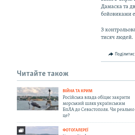
Дамаска та д
бойовиками е
З контрольова
тисяч людей.
Поділитис
Читайте також
ВІЙНА ТА КРИМ
Російська влада обіцяє закрити
морський шлях українським
БпЛА до Севастополя. Чи реально
це?
ФОТОГАЛЕРЕЇ