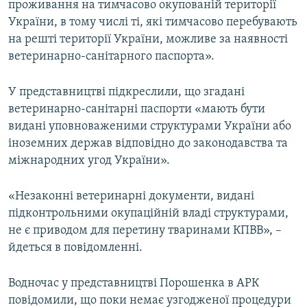
проживання на тимчасово окупованій території
України, в тому числі ті, які тимчасово перебувають
на решті території України, можливе за наявності
ветеринарно-санітарного паспорта».
У представництві підкреслили, що згадані
ветеринарно-санітарні паспорти «мають бути
видані уповноваженими структурами України або
іноземних держав відповідно до законодавства та
міжнародних угод України».
«Незаконні ветеринарні документи, видані
підконтрольними окупаційній владі структурами,
не є приводом для перетину тваринами КПВВ», –
йдеться в повідомленні.
Водночас у представництві Порошенка в АРК
повідомили, що поки немає узгодженої процедури