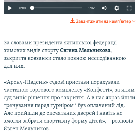
0:00
1:02
Завантажити на комп'ютер
За словами президента ялтинської федерації
зимових видів спорту
Євгена Мельникова
,
закриття ковзанки стало повною несподіванкою
для них.
«Арену-Південь» судові пристави порахували
частиною торгового комплексу «Конфетті», за яким
суд виніс рішення про закриття. А в нас якраз йшли
тренування перед турніром і був оплачений лід.
Але прийшли до опечатаних дверей і навіть не
змогли забрати спортивну форму дітей», – розповів
Євген Мельников.