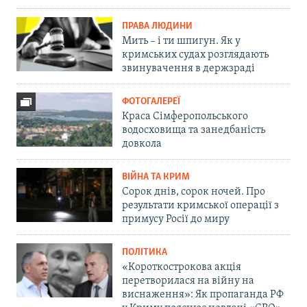
ПРАВА ЛЮДИНИ
Мить – і ти шпигун. Як у
кримських судах розглядають
звинувачення в держзраді
ФОТОГАЛЕРЕЇ
Краса Сімферопольського
водосховища та занедбаність
довкола
ВІЙНА ТА КРИМ
Сорок днів, сорок ночей. Про
результати кримської операції з
примусу Росії до миру
ПОЛІТИКА
«Короткострокова акція
перетворилася на війну на
виснаження»: Як пропаганда РФ