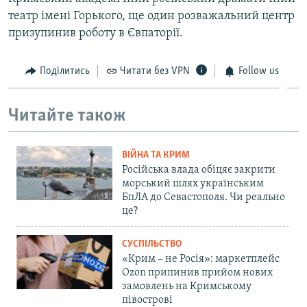
театр імені Горького, ще один розважальний центр
призупинив роботу в Євпаторії.
Поділитись
Читати без VPN
Follow us
Читайте також
ВІЙНА ТА КРИМ
Російська влада обіцяє закрити
морський шлях українським
БпЛА до Севастополя. Чи реально
це?
СУСПІЛЬСТВО
«Крим – не Росія»: маркетплейс
Ozon припинив прийом нових
замовлень на Кримському
півострові