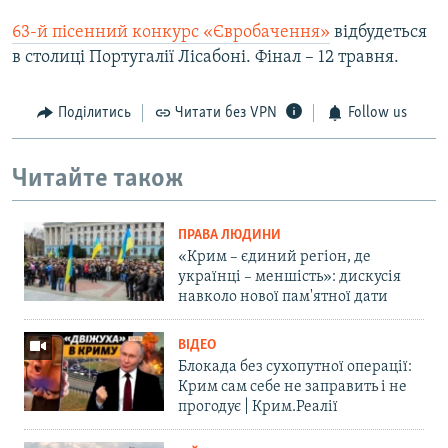
63-й пісенний конкурс «Євробачення»
відбудеться
в столиці Португалії Лісабоні. Фінал – 12 травня.
Поділитись
Читати без VPN
Follow us
Читайте також
ПРАВА ЛЮДИНИ
«Крим – єдиний регіон, де
українці – меншість»: дискусія
навколо нової пам'ятної дати
ВІДЕО
Блокада без сухопутної операції:
Крим сам себе не заправить і не
прогодує | Крим.Реалії