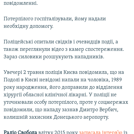
повідомленні.
Потерпілого госпіталізували, йому надали
необхідну допомогу.
Поліцейські опитали свідків і очевидців події, а
також переглянули відео з камер спостереження.
Зараз силовики розшукують нападників.
Увечері 2 травня поліція Києва повідомила, що на
Подолі в Києві невідомі напали на чоловіка, 1989
року народження, його доправили до відділення
хірургії обласної клінічної лікарні. У поліції не
уточнювали особу потерпілого, проте у соцмережах
повідомили, що нападу зазнав Дмитро Вербич,
колишній захисник Донецького аеропорту.
Радіо Свобода
влітку 2015 року
записала інтерв’ю
із