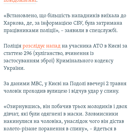
повідомленні
.
«Встановлено, що більшість нападників виїхала до
Харкова, де, за інформацією СБУ, була затримана
працівниками поліції», – заявили в спецслужбі.
Поліція
розслідує напад
на учасника АТО в Києві за
статтею 296 (хуліганство, вчинення із
застосуванням зброї) Кримінального кодексу
України.
За даними МВС, у Києві на Подолі ввечері 2 травня
чоловік проходив вулицею і відчув удар у спину.
«Озирнувшись, він побачив трьох молодиків і двох
дівчат, які були одягнені в маски. Зловмисники
накинулися на чоловіка, унаслідок чого він дістав
колото-різане поранення в спину», – йдеться в