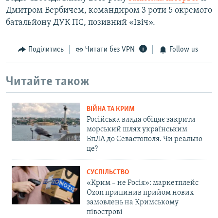
Дмитром Вербичем, командиром 3 роти 5 окремого
батальйону ДУК ПС, позивний «Івіч».
Поділитись
Читати без VPN
Follow us
Читайте також
ВІЙНА ТА КРИМ
Російська влада обіцяє закрити
морський шлях українським
БпЛА до Севастополя. Чи реально
це?
СУСПІЛЬСТВО
«Крим – не Росія»: маркетплейс
Ozon припинив прийом нових
замовлень на Кримському
півострові