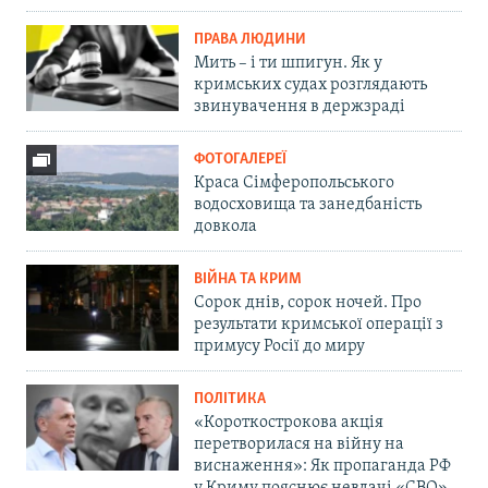
ПРАВА ЛЮДИНИ
Мить – і ти шпигун. Як у
кримських судах розглядають
звинувачення в держзраді
ФОТОГАЛЕРЕЇ
Краса Сімферопольського
водосховища та занедбаність
довкола
ВІЙНА ТА КРИМ
Сорок днів, сорок ночей. Про
результати кримської операції з
примусу Росії до миру
ПОЛІТИКА
«Короткострокова акція
перетворилася на війну на
виснаження»: Як пропаганда РФ