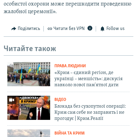
особистої охорони може перешкодити проведенню
жалобної церемонії».
Поділитись
Читати без VPN
Follow us
Читайте також
ПРАВА ЛЮДИНИ
«Крим – єдиний регіон, де
українці – меншість»: дискусія
навколо нової пам'ятної дати
ВІДЕО
Блокада без сухопутної операції:
Крим сам себе не заправить і не
прогодує | Крим.Реалії
ВІЙНА ТА КРИМ