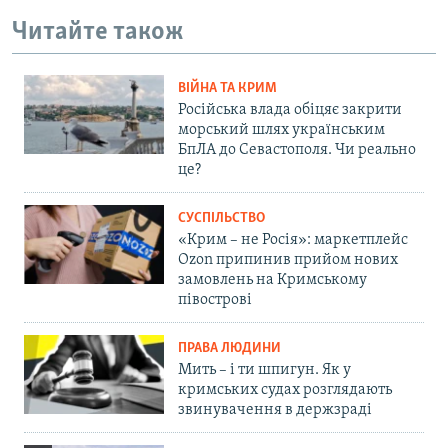
Читайте також
ВІЙНА ТА КРИМ
Російська влада обіцяє закрити
морський шлях українським
БпЛА до Севастополя. Чи реально
це?
СУСПІЛЬСТВО
«Крим – не Росія»: маркетплейс
Ozon припинив прийом нових
замовлень на Кримському
півострові
ПРАВА ЛЮДИНИ
Мить – і ти шпигун. Як у
кримських судах розглядають
звинувачення в держзраді