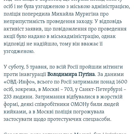
осіб і не була узгодженою з міською адміністрацією,
поліція попередила Михайла Муригіна про
неприпустимість проведення заходу. У відповідь
активіст заявив, що повідомлення про проведення
акції було надано в міськадміністрацію, однак
відповіді не надійшло, тому він вважає її
узгодженою.
У суботу, 5 травня, по всій Росії пройшли мітинги
проти інавгурації
Володимира Путіна
. За даними
«ОВД-Инфо», всього по Росії затримали понад 1600
осіб, зокрема, в Москві – 703, у Санкт-Петербурзі –
233 людини. Затримання відбувалися в жорсткій
формі, деякі співробітники ОМОНу били людей
кийками, а в Москві поліція погрожувала
застосувати щодо протестуючих спецзасоби.