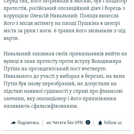
Серед тих, кого затримали в Москві, був і ініціатор
протестів, російський опозиційний діяч і борець з
корупцією Олексій Навальний. Поліція винесла
його з місця мітингу на площі Пушкіна в центрі
міста за руки і ноги. 6 травня його звільнили з-під
варти.
Навальний закликав своїх прихильників вийти на
вулиці в знак протесту проти вступу Володимира
Путіна на президентський пост вчетверте.
Навального до участі у виборах в березні, на яких
Путін був знову переобраний, не допустили на
підставі наявної судимості у справі про фінансові
злочини, яку опозиціонер і його прихильники
називають сфальсифікованим.
Поділитись
Читати без VPN
Follow us