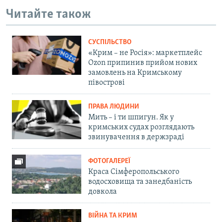
Читайте також
СУСПІЛЬСТВО
«Крим – не Росія»: маркетплейс
Ozon припинив прийом нових
замовлень на Кримському
півострові
ПРАВА ЛЮДИНИ
Мить – і ти шпигун. Як у
кримських судах розглядають
звинувачення в держзраді
ФОТОГАЛЕРЕЇ
Краса Сімферопольського
водосховища та занедбаність
довкола
ВІЙНА ТА КРИМ