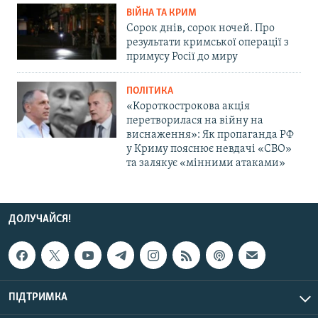
ВІЙНА ТА КРИМ
Сорок днів, сорок ночей. Про
результати кримської операції з
примусу Росії до миру
ПОЛІТИКА
«Короткострокова акція
перетворилася на війну на
виснаження»: Як пропаганда РФ
у Криму пояснює невдачі «СВО»
та залякує «мінними атаками»
ДОЛУЧАЙСЯ!
ПІДТРИМКА