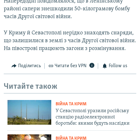
Напередодні повідомлялося, що в Ленінському
районі сапери знешкодили 50-кілограмову бомбу
часів Другої світової війни.
У Криму й Севастополі нерідко знаходять снаряди,
що залишилися в землі з часів Другої світової війни.
На півострові працюють загони з розмінування.
Поділитись
Читати без VPN
Follow us
Читайте також
ВІЙНА ТА КРИМ
У Севастополі уразили російську
станцію радіоелектронної
боротьби: якими будуть наслідки
ВІЙНА ТА КРИМ