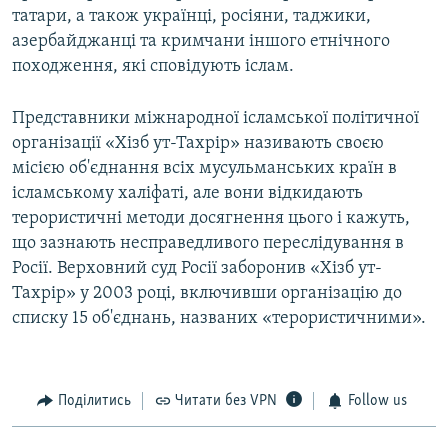
татари, а також українці, росіяни, таджики,
азербайджанці та кримчани іншого етнічного
походження, які сповідують іслам.
Представники міжнародної ісламської політичної
організації «Хізб ут-Тахрір» називають своєю
місією об'єднання всіх мусульманських країн в
ісламському халіфаті, але вони відкидають
терористичні методи досягнення цього і кажуть,
що зазнають несправедливого переслідування в
Росії. Верховний суд Росії заборонив «Хізб ут-
Тахрір» у 2003 році, включивши організацію до
списку 15 об'єднань, названих «терористичними».
Поділитись
Читати без VPN
Follow us