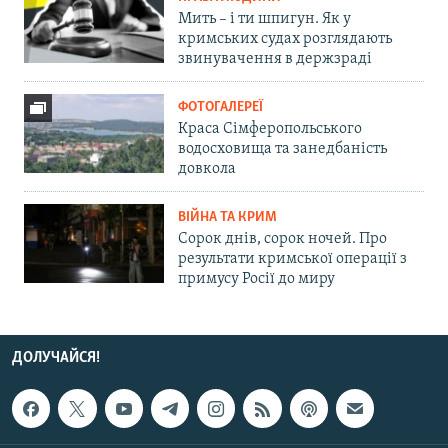
Мить – і ти шпигун. Як у
кримських судах розглядають
звинувачення в держзраді
ФОТОГАЛЕРЕЇ
Краса Сімферопольського
водосховища та занедбаність
довкола
ВІЙНА ТА КРИМ
Сорок днів, сорок ночей. Про
результати кримської операції з
примусу Росії до миру
ДОЛУЧАЙСЯ!