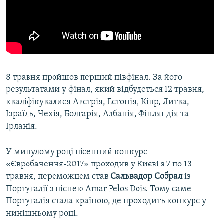
8 травня пройшов перший півфінал. За його
результатами у фінал, який відбудеться 12 травня,
кваліфікувалися Австрія, Естонія, Кіпр, Литва,
Ізраїль, Чехія, Болгарія, Албанія, Фінляндія та
Ірланія.
У минулому році пісенний конкурс
«Євробачення-2017» проходив у Києві з 7 по 13
травня, переможцем став
Сальвадор Собрал
із
Португалії з піснею Amar Pelos Dois. Тому саме
Португалія стала країною, де проходить конкурс у
нинішньому році.