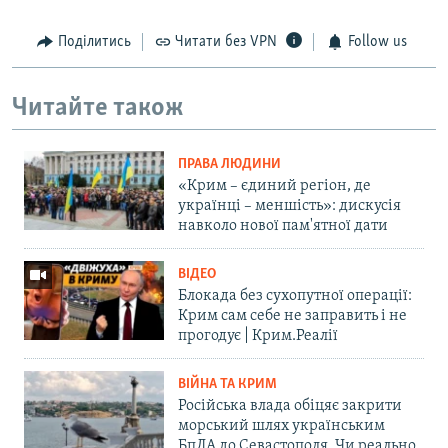
Поділитись
Читати без VPN
Follow us
Читайте також
ПРАВА ЛЮДИНИ
«Крим – єдиний регіон, де
українці – меншість»: дискусія
навколо нової пам'ятної дати
ВІДЕО
Блокада без сухопутної операції:
Крим сам себе не заправить і не
прогодує | Крим.Реалії
ВІЙНА ТА КРИМ
Російська влада обіцяє закрити
морський шлях українським
БпЛА до Севастополя. Чи реально