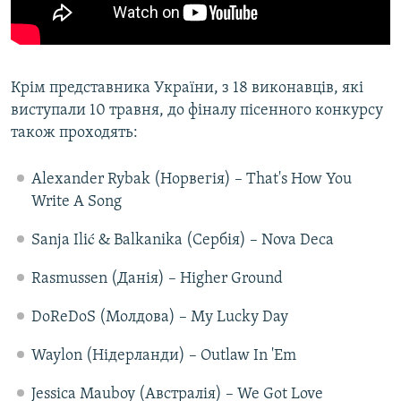
Крім представника України, з 18 виконавців, які
виступали 10 травня, до фіналу пісенного конкурсу
також проходять:
Alexander Rybak (Норвегія) – That's How You
Write A Song
Sanja Ilić & Balkanika (Сербія) – Nova Deca
Rasmussen (Данія) – Higher Ground
DoReDoS (Молдова) – My Lucky Day
Waylon (Нідерланди) – Outlaw In 'Em
Jessica Mauboy (Австралія) – We Got Love