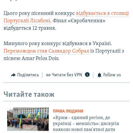
Цього року пісенний конкурс
відбувається в столиці
Португалії Лісабоні
. Фінал «Євробачення»
відбудеться 12 травня.
Минулого року конкурс відбувався в Україні.
Переможцем став Салвадор Собрал
із Португалії з
піснею Amar Pelos Dois.
Поділитись
Читати без VPN
Follow us
Читайте також
ПРАВА ЛЮДИНИ
«Крим – єдиний регіон, де
українці – меншість»: дискусія
навколо нової пам'ятної дати