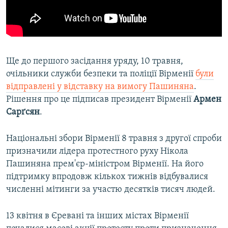
Ще до першого засідання уряду, 10 травня,
очільники служби безпеки та поліції Вірменії
були
відправлені у відставку на вимогу Пашиняна
.
Рішення про це підписав президент Вірменії
Армен
Сарґсян
.
Національні збори Вірменії 8 травня з другої спроби
призначили лідера протестного руху Нікола
Пашиняна прем'єр-міністром Вірменії. На його
підтримку впродовж кількох тижнів відбувалися
численні мітинги за участю десятків тисяч людей.
13 квітня в Єревані та інших містах Вірменії