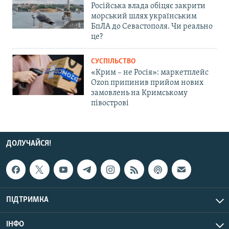
Російська влада обіцяє закрити
морський шлях українським
БпЛА до Севастополя. Чи реально
це?
СУСПІЛЬСТВО
«Крим – не Росія»: маркетплейс
Ozon припинив прийом нових
замовлень на Кримському
півострові
ДОЛУЧАЙСЯ!
ПІДТРИМКА
ІНФО