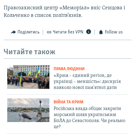
Правозахисний центр «Меморіал» вніс Сенцова і
Кольченко в список політв’язнів.
Поділитись
Читати без VPN
Follow us
Читайте також
ПРАВА ЛЮДИНИ
«Крим – єдиний регіон, де
українці – меншість»: дискусія
навколо нової пам'ятної дати
ВІЙНА ТА КРИМ
Російська влада обіцяє закрити
морський шлях українським
БпЛА до Севастополя. Чи реально
це?