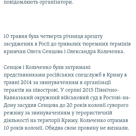
повідомляють організатори.
10 травня була четверта річниця арешту
засуджених в Росії до тривалих тюремних термінів
кримчан Олега Сенцова і Олександра Кольченка.
Сенцов і Кольченко були затримані
представниками російських спецслужб в Криму в
травні 2014 за звинуваченням в організації
терактів на півострові. У серпні 2015 Північно-
Кавказький окружний військовий суд в Ростові-на-
Дону засудив Сенцова до 20 років колонії суворого
режиму за звинуваченням у терористичній
діяльності на території Криму. Кольченко отримав
10 років колонії. Обидва свою провину не визнали.