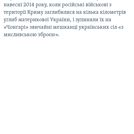
навесні 2014 року, коли російські військові з
території Криму заглибилися на кілька кілометрів
углиб материкової України, і зупиняли їх на
«Чонгарі» звичайні мешканці українських сіл «з
мисливською зброєю».