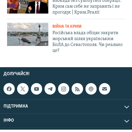
Блокада без сухопутної операції:
Крим сам себе не заправить і не
прогодує | Крим.Реалії
ВІЙНА ТА КРИМ
Російська влада обіцяє закрити
морський шлях українським
БпЛА до Севастополя. Чи реально
це?
ДОЛУЧАЙСЯ!
ПІДТРИМКА
ІНФО