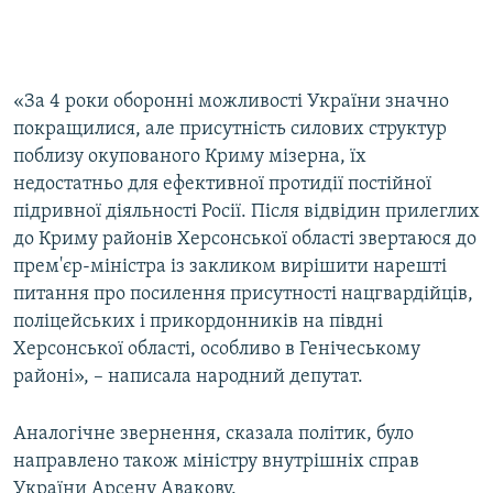
«За 4 роки оборонні можливості України значно
покращилися, але присутність силових структур
поблизу окупованого Криму мізерна, їх
недостатньо для ефективної протидії постійної
підривної діяльності Росії. Після відвідин прилеглих
до Криму районів Херсонської області звертаюся до
прем'єр-міністра із закликом вирішити нарешті
питання про посилення присутності нацгвардійців,
поліцейських і прикордонників на півдні
Херсонської області, особливо в Генічеському
районі», – написала народний депутат.
Аналогічне звернення, сказала політик, було
направлено також міністру внутрішніх справ
України
Арсену Авакову.