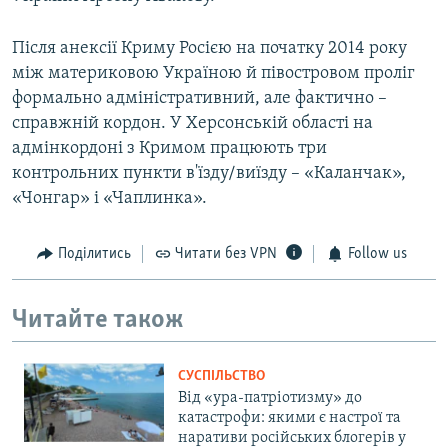
Після анексії Криму Росією на початку 2014 року
між материковою Україною й півостровом проліг
формально адміністративний, але фактично –
справжній кордон. У Херсонській області на
адмінкордоні з Кримом працюють три
контрольних пункти в'їзду/виїзду – «Каланчак»,
«Чонгар» і «Чаплинка».
Поділитись
Читати без VPN
Follow us
Читайте також
СУСПІЛЬСТВО
Від «ура-патріотизму» до
катастрофи: якими є настрої та
наративи російських блогерів у