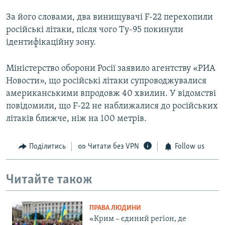
За його словами, два винищувачі F-22 перехопили
російські літаки, після чого Ту-95 покинули
ідентифікаційну зону.
Міністерство оборони Росії заявило агентству «РИА
Новости», що російські літаки супроводжувалися
американськими впродовж 40 хвилин. У відомстві
повідомили, що F-22 не наближалися до російських
літаків ближче, ніж на 100 метрів.
Поділитись
Читати без VPN
Follow us
Читайте також
ПРАВА ЛЮДИНИ
«Крим – єдиний регіон, де