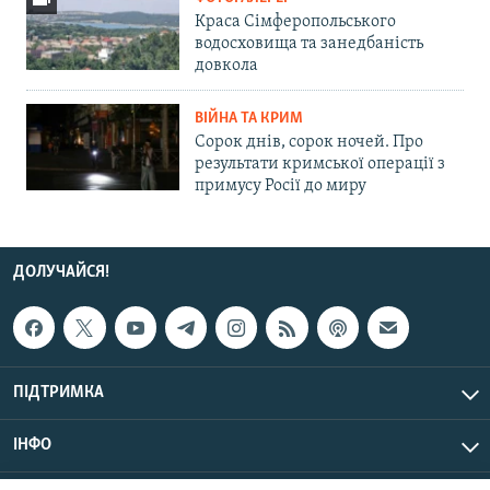
Краса Сімферопольського
водосховища та занедбаність
довкола
ВІЙНА ТА КРИМ
Сорок днів, сорок ночей. Про
результати кримської операції з
примусу Росії до миру
ДОЛУЧАЙСЯ!
ПІДТРИМКА
ІНФО