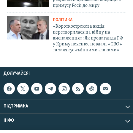
примусу Росії до миру
ПОЛІТИКА
«Короткострокова акція
перетворилася на війну на
виснаження»: Як пропаганда РФ
у Криму пояснює невдачі «СВО»
та залякує «мінними атаками»
ДОЛУЧАЙСЯ!
ПІДТРИМКА
ІНФО