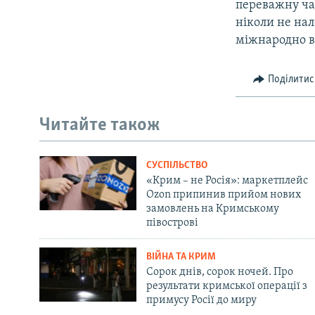
переважну час
ніколи не нал
міжнародно в
Поділитис
Читайте також
СУСПІЛЬСТВО
«Крим – не Росія»: маркетплейс
Ozon припинив прийом нових
замовлень на Кримському
півострові
ВІЙНА ТА КРИМ
Сорок днів, сорок ночей. Про
результати кримської операції з
примусу Росії до миру