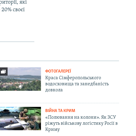
иторії, які
 20% своєї
ФОТОГАЛЕРЕЇ
Краса Сімферопольського
водосховища та занедбаність
довкола
ВІЙНА ТА КРИМ
«Полювання на колони». Як ЗСУ
ріжуть військову логістику Росії в
Криму