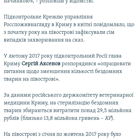
начинкою», – розповіли у відомстві.
Підконтрольне Кремлю управління
Росспоживнагляду в Криму в квітні повідомляло, що
з початку року на півострові зафіксували сім
випадків захворювання на сказ.
У лютому 2017 року підконтрольний Росії глава
Криму
Сергій Аксенов
розпорядився «опрацювати
питання щодо зменшення кількості бездомних
тварин на півострові».
За даними російського держкомітету ветеринарної
медицини Криму, на стерилізацію бездомних
тварин збираються витратити понад 29,5 мільйона
рублів (близько 13,8 мільйона гривень –
КР
).
На півострові з січня по жовтень 2017 року було