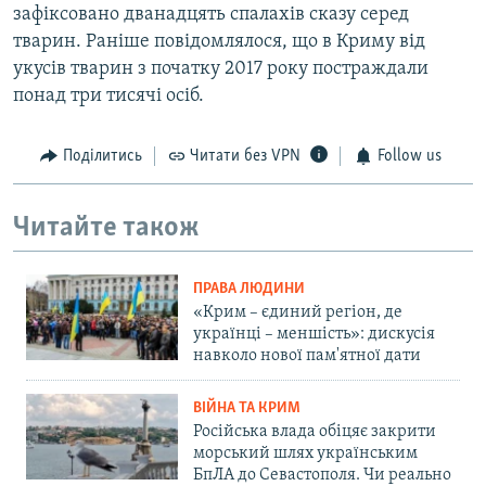
зафіксовано дванадцять спалахів сказу серед
тварин. Раніше повідомлялося, що в Криму від
укусів тварин з початку 2017 року постраждали
понад три тисячі осіб.
Поділитись
Читати без VPN
Follow us
Читайте також
ПРАВА ЛЮДИНИ
«Крим – єдиний регіон, де
українці – меншість»: дискусія
навколо нової пам'ятної дати
ВІЙНА ТА КРИМ
Російська влада обіцяє закрити
морський шлях українським
БпЛА до Севастополя. Чи реально