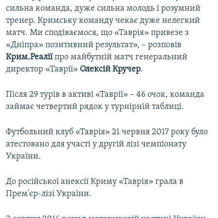
сильна команда, дуже сильна молодь і розумний
тренер. Кримську команду чекає дуже нелегкий
матч. Ми сподіваємося, що «Таврія» привезе з
«Дніпра» позитивний результат», – розповів
Крим.Реалії
про майбутній матч генеральний
директор «Таврії»
Олексій Кручер
.
Після 29 турів в активі «Таврії» – 46 очок, команда
займає четвертий рядок у турнірній таблиці.
Футбольний клуб «Таврія» 21 червня 2017 року було
атестовано для участі у другій лізі чемпіонату
України.
До російської анексії Криму «Таврія» грала в
Прем'єр-лізі України.