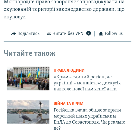
Міжнародне право забороняє запроваджувати на
окупованій території законодавство держави, що
окуповує.
Поділитись
Читати без VPN
Follow us
Читайте також
ПРАВА ЛЮДИНИ
«Крим – єдиний регіон, де
українці – меншість»: дискусія
навколо нової пам'ятної дати
ВІЙНА ТА КРИМ
Російська влада обіцяє закрити
морський шлях українським
БпЛА до Севастополя. Чи реально
це?