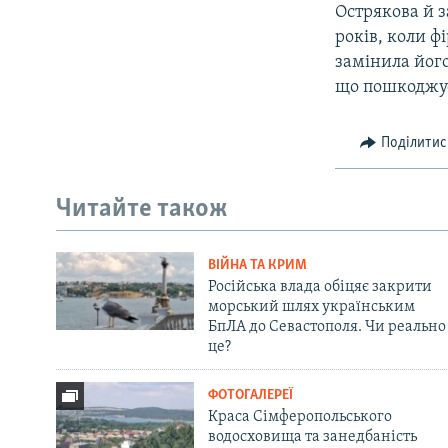
Острякова й 
років, коли ф
замінила його
що пошкоджує
Поділитис
Читайте також
ВІЙНА ТА КРИМ
Російська влада обіцяє закрити
морський шлях українським
БпЛА до Севастополя. Чи реально
це?
ФОТОГАЛЕРЕЇ
Краса Сімферопольського
водосховища та занедбаність