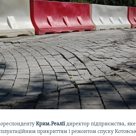
кореспонденту
Крим.Реалії
директор підприємства, яке 
сплуатаційним прикриттям і ремонтом спуску Котовськ