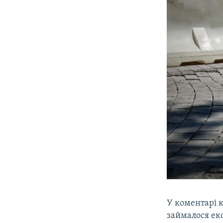
У коментарі 
займалося ек