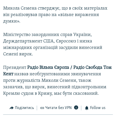
Микола Семена стверджує, що в своїх матеріалах
він реалізовував право на «вільне вираження
думки».
Міністерство закордонних справ України,
Держдепартамент США, Євросоюз і низка
міжнародних організацій засудили винесений
Семені вирок.
Президент
Радіо Вільна Європа / Радіо Свобода Том
Кент
назвав необґрунтованими звинувачення
проти журналіста Миколи Семени, також
зазначив, що вирок, винесений підконтрольним
Кремлю судом в Криму, має бути скасований.
Поділитись
Читати без VPN
Follow us