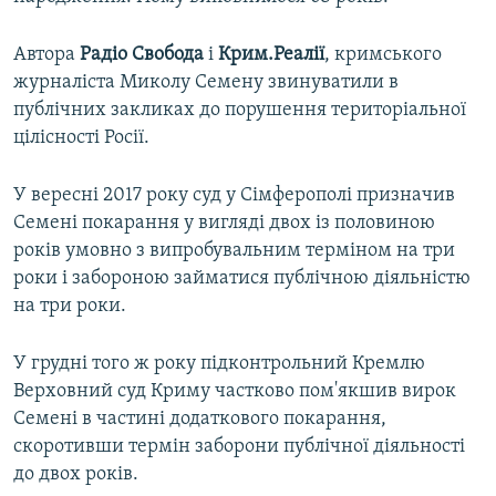
Автора
Радіо Свобода
і
Крим.Реалії
, кримського
журналіста Миколу Семену звинуватили в
публічних закликах до порушення територіальної
цілісності Росії.
У вересні 2017 року суд у Сімферополі призначив
Семені покарання у вигляді двох із половиною
років умовно з випробувальним терміном на три
роки і забороною займатися публічною діяльністю
на три роки.
У грудні того ж року підконтрольний Кремлю
Верховний суд Криму частково пом'якшив вирок
Семені в частині додаткового покарання,
скоротивши термін заборони публічної діяльності
до двох років.