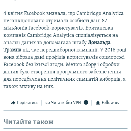
4 квітня Facebook визнала, що Cambridge Analytica
несанкціоновано отримала особисті дані 87
мільйонів Facebook-користувачів. Британська
компанія Cambridge Analytica спеціалізується на
аналізі даних та допомагала штабу
Дональда
Трампа
під час передвиборної кампанії. У 2016 році
вона зібрала дані профілів користувачів соцмережі
Facebook без їхньої згоди. Метою збору і обробки
даних було створення програмного забезпечення
для передбачення політичних симпатій виборців, а
також впливу на них.
Поділитись
Читати без VPN
Follow us
Читайте також