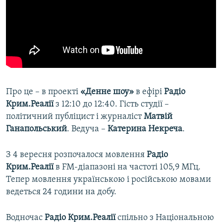
Про це – в проекті
«Денне шоу»
в ефірі
Радіо
Крим.Реалії
з 12:10 до 12:40. Гість студії –
політичний публіцист і журналіст
Матвій
Ганапольський
. Ведуча –
Катерина Некреча
.
З 4 вересня розпочалося мовлення
Радіо
Крим.Реалії
в FM-діапазоні на частоті 105,9 МГц.
Тепер мовлення українською і російською мовами
ведеться 24 години на добу.
Водночас
Радіо Крим.Реалії
спільно з Національною