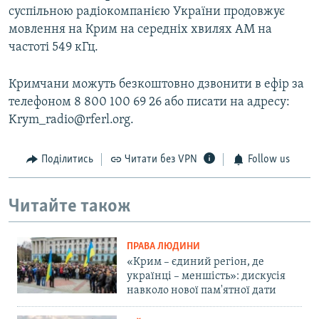
суспільною радіокомпанією України продовжує
мовлення на Крим на середніх хвилях АМ на
частоті 549 кГц.
Кримчани можуть безкоштовно дзвонити в ефір за
телефоном 8 800 100 69 26 або писати на адресу:
Krym_radio@rferl.org.
Поділитись
Читати без VPN
Follow us
Читайте також
ПРАВА ЛЮДИНИ
«Крим – єдиний регіон, де
українці – меншість»: дискусія
навколо нової пам'ятної дати