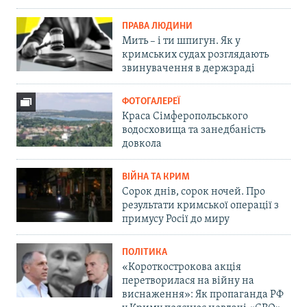
ПРАВА ЛЮДИНИ
Мить – і ти шпигун. Як у
кримських судах розглядають
звинувачення в держзраді
ФОТОГАЛЕРЕЇ
Краса Сімферопольського
водосховища та занедбаність
довкола
ВІЙНА ТА КРИМ
Сорок днів, сорок ночей. Про
результати кримської операції з
примусу Росії до миру
ПОЛІТИКА
«Короткострокова акція
перетворилася на війну на
виснаження»: Як пропаганда РФ