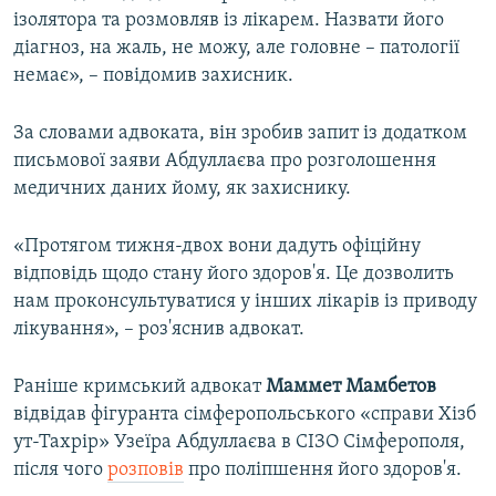
ізолятора та розмовляв із лікарем. Назвати його
діагноз, на жаль, не можу, але головне – патології
немає», – повідомив захисник.
За словами адвоката, він зробив запит із додатком
письмової заяви Абдуллаєва про розголошення
медичних даних йому, як захиснику.
«Протягом тижня-двох вони дадуть офіційну
відповідь щодо стану його здоров'я. Це дозволить
нам проконсультуватися у інших лікарів із приводу
лікування», – роз'яснив адвокат.
Раніше кримський адвокат
Маммет Мамбетов
відвідав фігуранта сімферопольського «справи Хізб
ут-Тахрір» Узеїра Абдуллаєва в СІЗО Сімферополя,
після чого
розповів
про поліпшення його здоров'я.