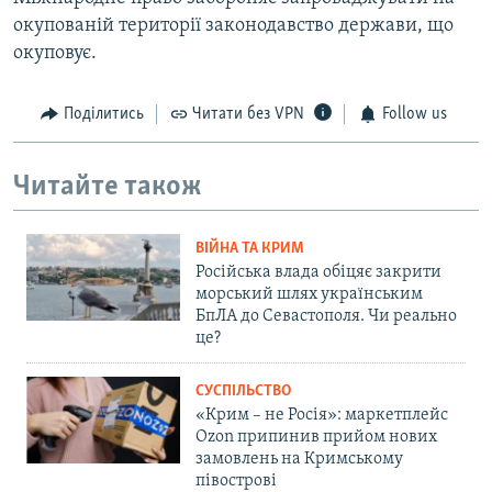
окупованій території законодавство держави, що
окуповує.
Поділитись
Читати без VPN
Follow us
Читайте також
ВІЙНА ТА КРИМ
Російська влада обіцяє закрити
морський шлях українським
БпЛА до Севастополя. Чи реально
це?
СУСПІЛЬСТВО
«Крим – не Росія»: маркетплейс
Ozon припинив прийом нових
замовлень на Кримському
півострові