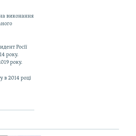
 на виконання
аного
идент Росії
14 року.
2019 року.
у в 2014 році