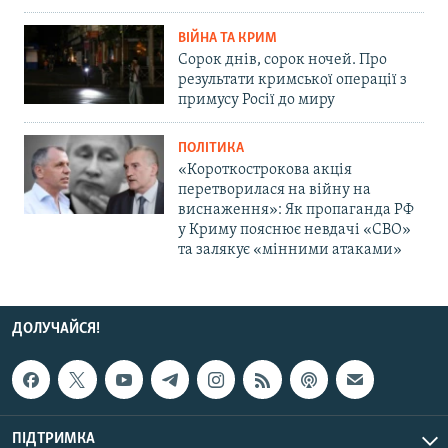
ВІЙНА ТА КРИМ
Сорок днів, сорок ночей. Про
результати кримської операції з
примусу Росії до миру
ПОЛІТИКА
«Короткострокова акція
перетворилася на війну на
виснаження»: Як пропаганда РФ
у Криму пояснює невдачі «СВО»
та залякує «мінними атаками»
ДОЛУЧАЙСЯ!
ПІДТРИМКА