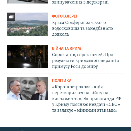
звинувачення в держзраді
ФОТОГАЛЕРЕЇ
Краса Сімферопольського
водосховища та занедбаність
довкола
ВІЙНА ТА КРИМ
Сорок днів, сорок ночей. Про
результати кримської операції з
примусу Росії до миру
ПОЛІТИКА
«Короткострокова акція
перетворилася на війну на
виснаження»: Як пропаганда РФ
у Криму пояснює невдачі «СВО»
та залякує «мінними атаками»