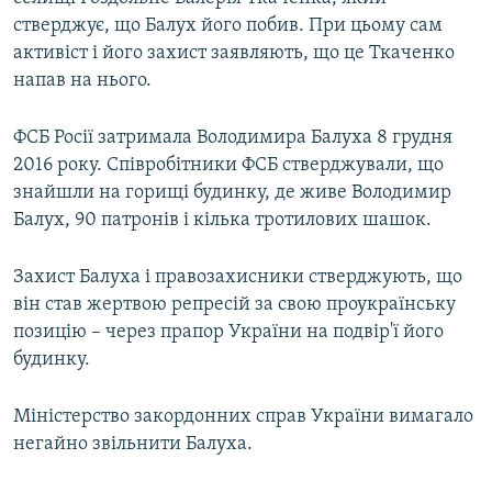
стверджує, що Балух його побив. При цьому сам
активіст і його захист заявляють, що це Ткаченко
напав на нього.
ФСБ Росії затримала Володимира Балуха 8 грудня
2016 року. Співробітники ФСБ стверджували, що
знайшли на горищі будинку, де живе Володимир
Балух, 90 патронів і кілька тротилових шашок.
Захист Балуха і правозахисники стверджують, що
він став жертвою репресій за свою проукраїнську
позицію – через прапор України на подвір'ї його
будинку.
Міністерство закордонних справ України вимагало
негайно звільнити Балуха.